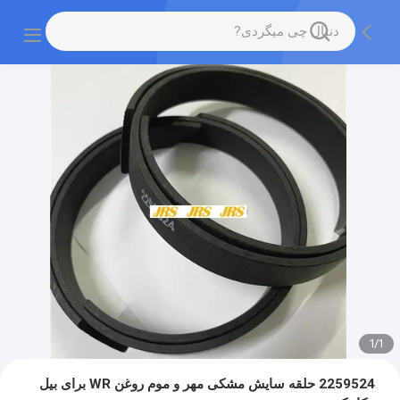
1
/
1
2259524 حلقه سایش مشکی مهر و موم روغن WR برای بیل