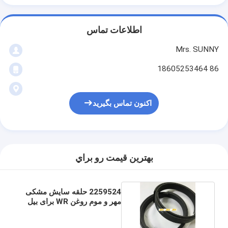
اطلاعات تماس
Mrs. SUNNY
86 18605253464
اکنون تماس بگیرید
بهترين قيمت رو براي
2259524 حلقه سایش مشکی
مهر و موم روغن WR برای بیل
مکانیکی