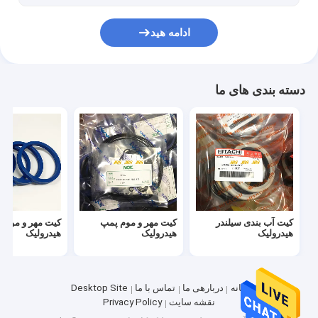
ادامه هید
دسته بندی های ما
کیت آب بندی سیلندر
کیت مهر و موم پمپ
کیت مهر و موم م
هیدرولیک
هیدرولیک
هیدرولیک
خانه
دربارهی ما
تماس با ما
Desktop Site
نقشه سایت
Privacy Policy