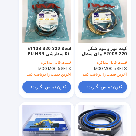
کیت مهر و موم شکن
E110B 320 330 Seal
E200B 220 برای سطل
Kit سفارشی PU NBR
بوم بازو
مواد PTFE
قیمت:
قابل مذاکره
قیمت:
قابل مذاکره
MOQ:
MOQ 5 SETS
MOQ:
MOQ 5 SETS
آخرین قیمت را دریافت کنید
آخرین قیمت را دریافت کنید
اکنون تماس بگیرید
اکنون تماس بگیرید
خانه
محصولات
دربارهی ما