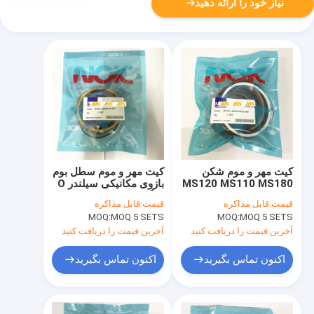
نیاز خود را ارائه دهید
کیت مهر و موم شکن
کیت مهر و موم سطل بوم
MS120 MS110 MS180
بازوی مکانیکی سیلندر O
سیلندر بازوی سفید و
رینگ Sumitomo
قیمت:
قابل مذاکره
قیمت:
قابل مذاکره
مشکی
SH160
MOQ:
MOQ 5 SETS
MOQ:
MOQ 5 SETS
آخرین قیمت را دریافت کنید
آخرین قیمت را دریافت کنید
اکنون تماس بگیرید
اکنون تماس بگیرید