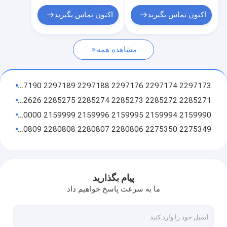
اصلی
کیت مهر شکن
اکنون تماس بگیرید
اکنون تماس بگیرید
کیت مهر و موم شیر کنترل
مشاهده همه
کیت مهر و موم مشترک مرکزی
کیت مهر و موم موتور مسافرتی
2297173 2297174 2297176 2297188 2297189 2297190 2297191 2297194 2304001 2309357 2310898 232315021 2310898 232315021
کیت مهر و موم موتور چرخشی
2285271 2285272 2285273 2285274 2285275 2292626 2292758 2292759 2292968 2293635 2293636 2293635 2293635 2293636 2293635
2159990 2159994 2159995 2159996 2159999 2160000 2170208 2171007 2179894 2222376 2235944 2235944 22325246 22352525
کیت مهر و موم روغن هیدرولیک
2275349 2275350 2280806 2280807 2280808 2280809 2281775 2281776 2281778 2281779 2281780 2281780 2281775 2281778 2281779 2281780 2281775
مهر و موم برف پاک کن
2442076 2442079 2442080 2445647 2450579 2450580 2450581 2450582 2450583 2450584 2450585 242450585 2450585
2442056 2442058 2442059 2442060 2442061 2442062 2442064 2442065 2442067 2442069 2442070 244242070 244242070
O حلقه مهر و موم
2440969 2440970 2440971 2440975 2440976 2440978 2440979 2440980 2442044 2442046 2442047 244242042
پیام بگذارید
2440969 2440970 2440971 2440975 2440976 2440978 2440979 2440980 2442044 2442046 2442047 244242042
ما به سرعت پاسخ خواهیم داد
2435816 2435818 2435820 2436225 2440953 2440954 2440955 2440957 2440958 2440959 2440960 2440960 242442460
2435798 2435799 2435800 2435801 2435802 2435803 2435804 2435805 2435806 2435808 2435809 2435809 2435804 2435805