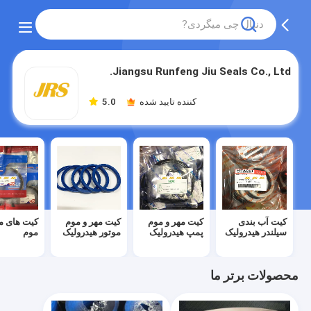
Jiangsu Runfeng Jiu Seals Co., Ltd.
کننده تایید شده
5.0
کیت آب بندی
کیت مهر و موم
کیت مهر و موم
کیت های مه
سیلندر هیدرولیک
پمپ هیدرولیک
موتور هیدرولیک
موم
محصولات برتر ما