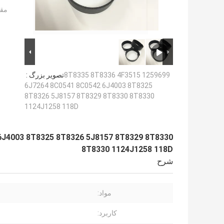
مقد
8T8335 8T8336 4F3515 1259699
تصویر بزرگ :
6J7264 8C0541 8C0542 6J4003 8T8325
8T8326 5J8157 8T8329 8T8330 8T8330
1124J1258 118D
6J4003 8T8325 8T8326 5J8157 8T8329 8T8330
8T8330 1124J1258 118D
شرح
مواد:
کاربرد: