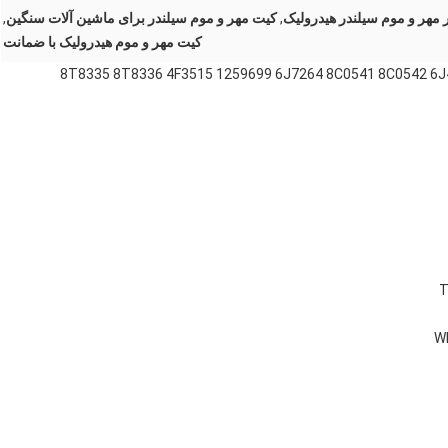
 مهر و موم سیلندر هیدرولیک
,
کیت مهر و موم سیلندر برای ماشین آلات سنگین
,
کیت مهر و موم هیدرولیک با ضمانت
8T8335 8T8336 4F3515 1259699 6J7264 8C0541 8C0542 6
W