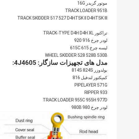
موتور گریدر 16G
TRACK LOADER 951B
TRACK SKIDDER 517 527 D4HTSK II D4HTSK III
تراکتور TRACK-TYPE D4H D4H XL
لودر چرخ 916 920
لیسه چرخ 615 615C
WHEEL SKIDDER 528 528B 530B
مدل های تجهیزات سازگار: 4J4605:
بولدوزر 814S 824S
کمپکتور لندفیل 816
PIPELAYER 571G
RIPPER 933
TRACK LOADER 955C 955H 977D
لودر چرخ 980 980B