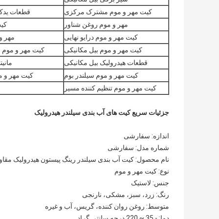
کیت مهر و موم مشترک مرکزی
قطعات یدکی
مهر و موم روغن شناور
کیت
کیت مهر و موم درایو نهایی
مهر و 
کیت مهر و موم بیل مکانیکی
کیت مهر و موم 
قطعات هیدرولیک بیل مکانیکی
مانیت
کیت مهر و موم سیلندر بوم
کیت مهر و مو
کیت مهر و موم تنظیم کننده مسیر
جزئیات سریع کیت های آب بندی سیلندر هیدرولیک
اندازه: سفارشی
شماره مدل: سفارشی
نام محصول: کیت آب بندی سیلندر رینگ پیستون هیدرولیک مقاوم
نوع: کیت مهر و موم
جنس: لاستیک
رنگ: زرد، سبز، مشکی، نارنجی
متوسط: روغن روان کننده، گریس، آب و غیره
دما: - 35 ~ 220 درجه سانتی گراد