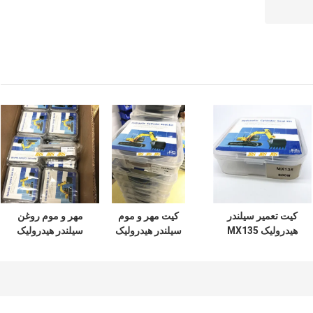
کیت تعمیر سیلندر
کیت مهر و موم
مهر و موم روغن
هیدرولیک MX135
سیلندر هیدرولیک
سیلندر هیدرولیک
سری سوسان
ZAX350 مواد
ZAX240 برای شیر
مکانیکی
لاستیکی PTFE NBR
کنترل اتصال مرکزی
PU