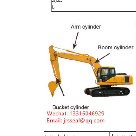
بگیرید
ما
سنسور مبدل
بیل مکانیکی توربو