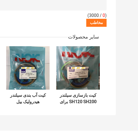
/ 3000)
0
(
سایر محصولات
کیت بازسازی سیلندر
کیت آب بندی سیلندر
SH120 SH200 برای
هیدرولیک بیل
سطل بازوی بوم بیل
مکانیکی DOOSAN
مکانیکی
DX60 7 200 210
300