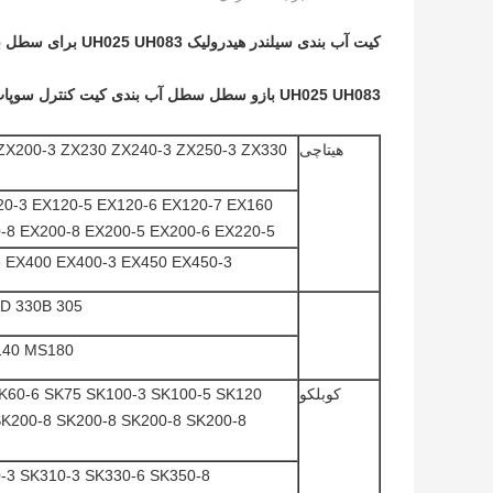
کیت آب بندی سیلندر هیدرولیک UH025 UH083 برای سطل بوم بازوی هیتاچی
UH025 UH083 بازو سطل سطل آب بندی کیت کنترل سوپاپ کیت مهر و موم هیتاچی
هیتاچی
ZX200-3 ZX230 ZX240-3 ZX250-3 ZX330
20-3 EX120-5 EX120-6 EX120-7 EX160
-8 EX200-8 EX200-5 EX200-6 EX220-5
5 EX400 EX400-3 EX450 EX450-3
305 312B 315 E200B 320D/C 324D 325C/D 329D 330B
140 MS180
کوبلکو
K60-6 SK75 SK100-3 SK100-5 SK120
K200-8 SK200-8 SK200-8 SK200-8
-3 SK310-3 SK330-6 SK350-8