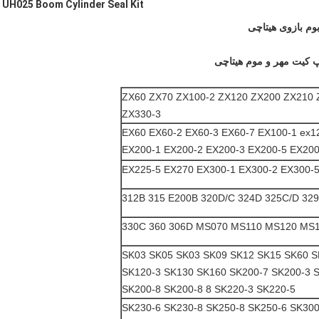
UH025 Boom Cylinder Seal Kit
ZX60 ZX70 ZX100-2 ZX120 ZX200 ZX210 
ZX330-3
EX60 EX60-2 EX60-3 EX60-7 EX100-1 ex1
EX200-1 EX200-2 EX200-3 EX200-5 EX200
EX225-5 EX270 EX300-1 EX300-2 EX300-
330C 360 306D MS070 MS110 MS120 MS
SK03 SK05 SK03 SK09 SK12 SK15 SK60 S
SK120-3 SK130 SK160 SK200-7 SK200-3 S
SK200-8 SK200-8 8 SK220-3 SK220-5
SK230-6 SK230-8 SK250-8 SK250-6 SK300