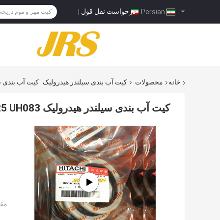
درخواست نقل قول
|
Persian
خانه
محصولات
کیت آب بندی سیلندر هیدرولیک
کیت آب بندی سیلندر هیدرولیک 83
کیت آب بندی سیلندر هیدرولیک UH025 UH083 برای سطل بوم بازوی هیتاچی
مقد