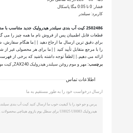
فشار: 0 تا 0.05 مگا پاسکال
کاربرد: سیلندر
2502486 کیت آب بندی سیلندر هیدرولیک جدید متناسب با مدل های صنعتی
قطعات قابل اطمینان پس از فروش نام ما همه چیز را می گوید
را با مرجع متقابل تأیید کنید ||ما برای هر محصولی غیر از
ارائه می دهیم.||لطفاً توجه داشته باشید که برخی از فهرست
,
برچسب:
مهر و موم روغن سیلندر هیدرولیک ZAX240
کیت مهر 
اطلاعات تماس
ارسال درخواست خود را به طور مستقیم به ما