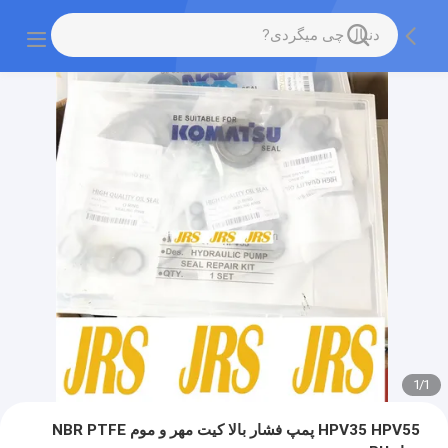
1
/
1
HPV35 HPV55 پمپ فشار بالا کیت مهر و موم NBR PTFE