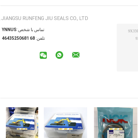
JIANGSU RUNFENG JIU SEALS CO., LTD.
تماس با شخص:
SUNNY
تلفن:
86 18605253464