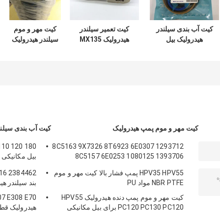
کیت آب بندی سیلندر
کیت تعمیر سیلندر
کیت مهر و موم
هیدرولیک بیل
هیدرولیک MX135
سیلندر هیدرولیک
مکانیکی DOOSAN
سری سوسان
ZAX350 مواد
DX60 7 200 210
مکانیکی
لاستیکی PTFE NBR
PU
300
کیت مهر و موم پمپ هیدرولیک
کیت آب بندی سیلند
8C5163 9X7326 8T6923 6E0307 1293712
8C5157 6E0253 1080125 1393706
بیل مکانیکی 
8T1797 8C5160 1086211 11213709
هیدرولیک قط
HPV35 HPV55 پمپ فشار بالا کیت مهر و موم
12913709 12913709
بوم
NBR PTFE مواد PU
بند سیلندر هی
کیت مهر و موم پمپ دنده هیدرولیک HPV55
PC120 PC130 PC120 برای بیل مکانیکی
هیدرولیک قط