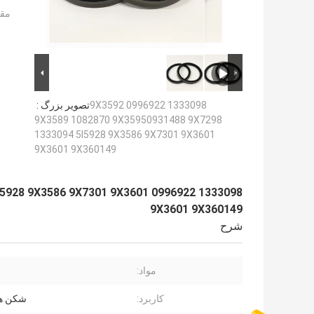
مقد
1333098 0996922 9X3592
تصویر بزرگ :
9X3589 1082870 9X35950931488 9X7298
1333094 5I5928 9X3586 9X7301 9X3601
9X3601 9X360149
094 5I5928 9X3586 9X7301 9X3601
9X3601 9X360149
شرح
مواد:
کاربرد:
شکن هی