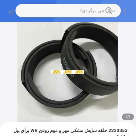
1
/
1
2233353 حلقه سایش مشکی مهر و موم روغن WR برای بیل