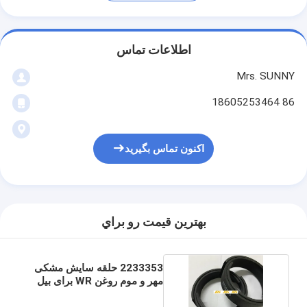
اطلاعات تماس
Mrs. SUNNY
86 18605253464
اکنون تماس بگیرید
بهترين قيمت رو براي
2233353 حلقه سایش مشکی
مهر و موم روغن WR برای بیل
مکانیکی