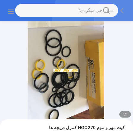
1
/
1
کیت مهر و موم HGC270 کنترل دریچه ها