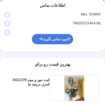
اطلاعات تماس
Mrs. SUNNY
86 18605253464
اکنون تماس بگیرید
بهترين قيمت رو براي
کیت مهر و موم HGC270
کنترل دریچه ها