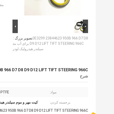
مقد
3E3299 23844623 950B 966 D7 D8
تصویر بزرگ :
D9 D12 LIFT TIFT STEERING 966C برای آب بند
سیلندر هیدرولیک لودر
3E3299 23844623 950B 966 D7 D8 D9 D12 LIFT TIFT STEERING 966C برا
شرح
مواد:
 PTFE
برجسته کردن:
کیت مهر و موم سیلندر هیدر
3E3299 23844623 950B 966 D7 D8 D9 D12 LIFT TIFT STEERING 966C برای آب بند سی