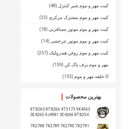
کیت مهر و موم شیر کنترل
(48)
کیت مهر و موم مشترک مرکزی
(33)
کیت مهر و موم موتور مسافرتی
(18)
کیت مهر و موم موتور چرخشی
(14)
کیت مهر و موم روغن هیدرولیک
(257)
مهر و موم برف پاک کن
(159)
O حلقه مهر و موم
(155)
بهترین محصولات
8T8263 8T8266 4T5173 9X4563
3E4265 9J4981 3E4266 8T8254
7X2788 7X2789 7X2790 7X2791