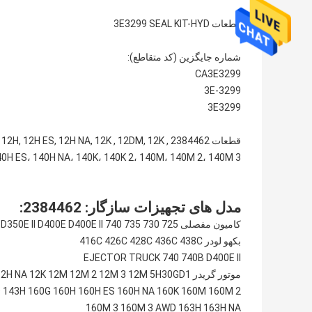
قطعات 3E3299 SEAL KIT-HYD
شماره جایگزین (کد متقاطع):
CA3E3299
3E-3299
3E3299
قطعات 2384462 H ES, 12H NA, 12K , 12DM, 12K
 ES، 140H NA، 140K، 140K 2، 140M، 140M 2، 140M 3، ...
مدل های تجهیزات سازگار: 2384462:
کامیون مفصلی 725 730 735 740 D250E D250E II D300E II D350E D350E II D400E D400E II
بکهو لودر 416C 426C 428C 436C 438C
EJECTOR TRUCK 740 740B D400E II
موتور گریدر 12K 12M 12M 2 12M 3 12M 5H30GD1
 143H 160G 160H 160H ES 160H NA 160K 160M 160M 2
160M 3 160M 3 AWD 163H 163H NA