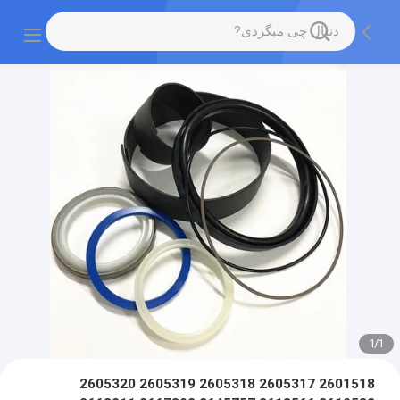
1
/
1
2601518 2605317 2605318 2605319 2605320