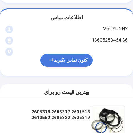
اطلاعات تماس
Mrs. SUNNY
86 18605253464
اکنون تماس بگیرید
بهترين قيمت رو براي
2601518 2605317 2605318
2605319 2605320 2610582
2618566 2645757 2667892
2668011 2668012 26268012