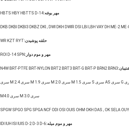
مهر بوفه:
HBTS HBY HBTTS D-14
DKB DKBI DKBI3 DKBZ DKI , DWI DKH DWIR DSI LBI LBH VAY DH ME-2 ME-
حلقه پوشیدن:
WR KZT RYT
مهر و موم دوار:
ROI D-14 SPN
تیبان:
N4W BRT-PTFE BRT-NYLON BRT2 BRT3 BRT-G BRT-P BRN2 BRN3
سری M 3.0 سری M4.0
SPGW SPGO SPG SPGA NCF ODI OSI OUIS OHM OKH DAS , OK SELA OUY
مهر و موم میله:
IDI IUH ISI IUIS D-2 D-3 D-6