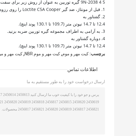
5 4 9N-2038 گیره توربین به عنوان از روش زیر برای سفت کردن مجموعه گیره توربین استفاده کنید:
1. قبل از مونتاژ، ضد گیر Loctite C5A Cooper را روی رزوه ها و سطوح بلبرینگ اعمال کنید.
2. گشتاور به
12.4 تا 14.7 نیوتن متر (109.7 تا 130.1 پوند اینچ).
3. به آرامی به اطراف مجموعه گیره توربین ضربه بزنید.
4. دوباره گشتاور به
12.4 تا 14.7 نیوتن متر (109.7 تا 130.1 پوند اینچ).
,
,
برچسب:
کیت مهر و موم
کیت مهر و موم NBR
کیت مهر و موم لو
اطلاعات تماس
ارسال درخواست خود را به طور مستقیم به ما