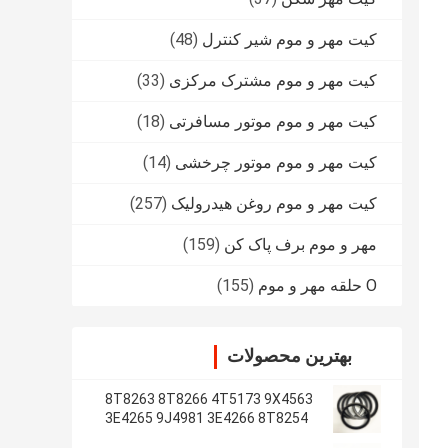
کیت مهر و موم شیر کنترل
(48)
کیت مهر و موم مشترک مرکزی
(33)
کیت مهر و موم موتور مسافرتی
(18)
کیت مهر و موم موتور چرخشی
(14)
کیت مهر و موم روغن هیدرولیک
(257)
مهر و موم برف پاک کن
(159)
O حلقه مهر و موم
(155)
بهترین محصولات
8T8263 8T8266 4T5173 9X4563
3E4265 9J4981 3E4266 8T8254