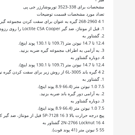
مشخصات برای 338-3523 توربوشارژر جی پی
تعداد مورد مشخصات قسمت توضیحات
1 4 268-2960 گیره به عنوان برای سفت کردن مجموعه گیره از روش زیر استفاده کنید:
1. قبل از مونتاژ، ضد گیر Loctite C5A Cooper را روی رزوه ها و سطوح بلبرینگ اعمال کنید.
2. گشتاور به
12.4 تا 14.7 نیوتن متر (109.7 تا 130.1 پوند اینچ).
3. به آرامی به اطراف مجموعه گیره ضربه بزنید.
4. دوباره گشتاور به
12.4 تا 14.7 نیوتن متر (109.7 تا 130.1 پوند اینچ).
2 4 گیره باند 6L-3005 از روش زیر برای سفت کردن گیره نوار استفاده کنید:
1. گشتاور به
7.5 1.0 نیوتن متر (66.4 8.9 پوند اینچ).
2. به آرامی دور گیره باند ضربه بزنید.
3. دوباره گشتاور به
7.5 1.0 نیوتن متر (66.4 8.9 پوند اینچ).
پیچ درجه حرارت بالا 3 16 5P-7128 قبل از مونتاژ، ضد گیر کردن Cooper Loctite C5A را روی رزوه ها و سطوح بلبرینگ اعمال کنید.
4 16 2N-2766 Locknut گشتاور به
55 5 نیوتن متر (41 پوند فوت).