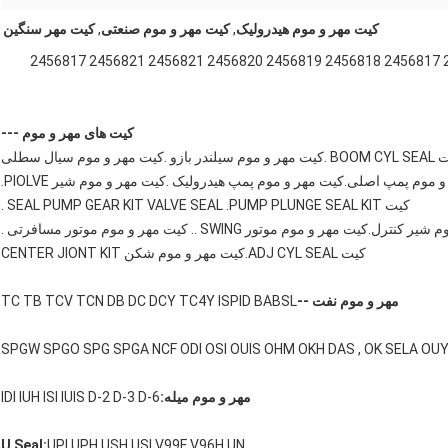
کیت مهر و موم هیدرولیک
,
کیت مهر و موم صنعتی
,
کیت مهر سنگین
2450613 2450614 2450617 2450619 2450620 2456815 2456817 2456818 2456819 2456820 2456821 2456821 2456817
کیت های مهر و موم ---
در بازو .کیت مهر و موم سیال سطلی
 موم پمپ اصلی.کیت مهر و موم پمپ هیدرولیک .کیت مهر و موم شیر PIOLVE.
کیت SEAL PUMP GEAR KIT VALVE SEAL .PUMP PLUNGE SEAL KIT .
ل.کیت مهر و موم موتور SWING .. کیت مهر و موم موتور مسافرتی .
کیت ADJ CYL SEAL.کیت مهر و موم شکن CENTER JIONT KIT
مهر و موم نفت --
TC TB TCV TCN DB DC DCY TC4Y ISPID BABSL
SPGW SPGO SPG SPGA NCF ODI OSI OUIS OHM OKH DAS , OK SELA OUY
مهر و موم میله:
IDI IUH ISI IUIS D-2 D-3 D-6
U Seal:
UPI UPH USH USI V99F V96H UN