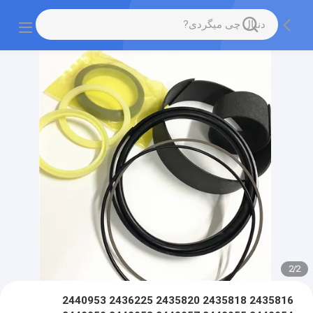
2
/
2
2435816 2435818 2435820 2436225 2440953