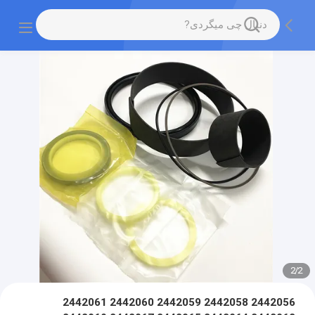
2
/
2
2442056 2442058 2442059 2442060 2442061