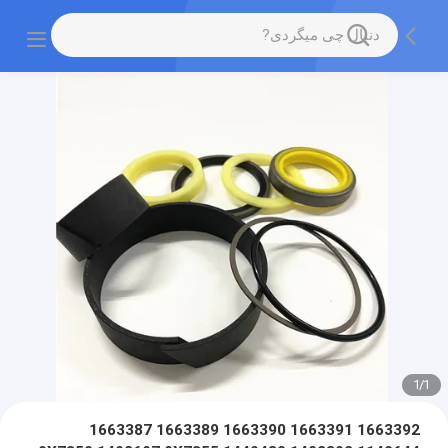
1
/
1
1663392 1663391 1663390 1663389 1663387