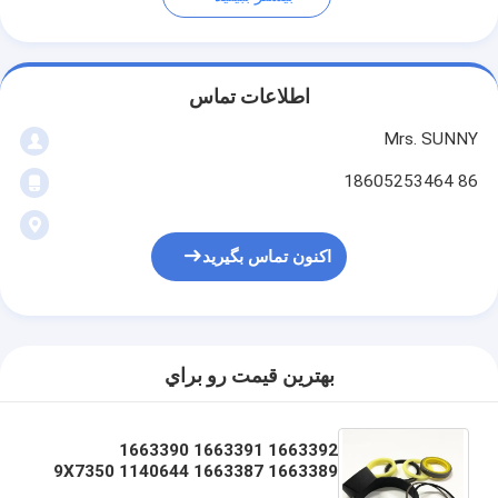
اطلاعات تماس
Mrs. SUNNY
86 18605253464
اکنون تماس بگیرید
بهترين قيمت رو براي
1663392 1663391 1663390
1663389 1663387 1140644 9X7350
1492697 9X7355 1449480 1402392