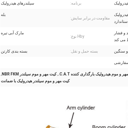
برنامه:
سیلندرهای هیدرولیک
یدرولیک
بله
مقاومت در برابر سایش:
ستاندارد
 و فشار
مارک آبی تیره
Hby نوع:
 می کند
و سنگین
بسته حمل و نقل:
بسته بندی کارتن
 سفارشی
ر و موم هیدرولیک بارگذاری کننده C.A.T.
,
کیت مهر و موم سیلندر NBR FKM
,
کیت مهر و موم سیلندر هیدرولیک با ضمانت