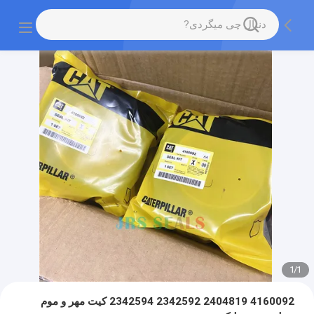
1
/
1
4160092 2404819 2342592 2342594 کیت مهر و موم