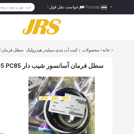
درخواست نقل قول
|
Persian
خانه
محصولات
کیت آب بندی سیلندر هیدرولیک
سطل فرمان آسانسور شیب دار  PC85
سطل فرمان آسانسور شیب دار D85 PC85 کیت آب بندی سیلندر هیدرولیک PTFE NBR
مقد