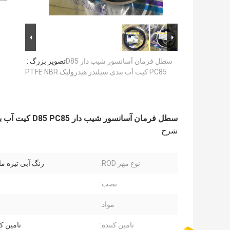
سطل فرمان آسانسور شیب دار D85
تصویر بزرگ :
PC85 کیت آب بندی سیلندر هیدرولیک PTFE NBR
سطل فرمان آسانسور شیب دار D85 PC85 کیت آب بندی سیلندر هیدرولیک PTFE NBR
شرح
نوع مهر ROD:
رنگ آبی تیره مارک
نصب:
مواد:
تامین کننده:
تامین ک