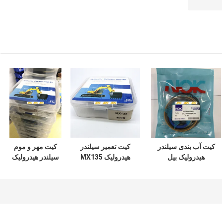
کیت آب بندی سیلندر
کیت تعمیر سیلندر
کیت مهر و موم
هیدرولیک بیل
هیدرولیک MX135
سیلندر هیدرولیک
مکانیکی DOOSAN
سری سوسان
ZAX350 مواد
DX60 7 200 210
مکانیکی
لاستیکی PTFE NBR
PU
300