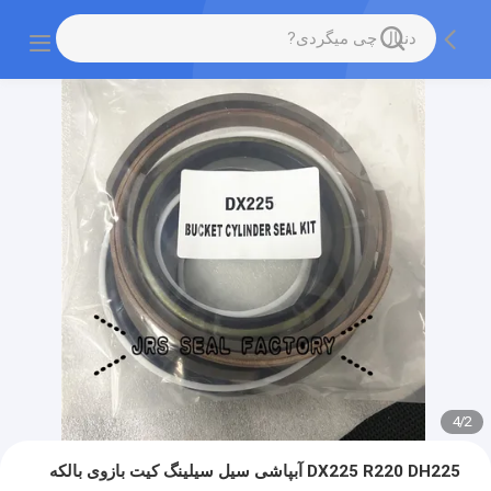
4
/
2
DX225 R220 DH225 آبپاشی سیل سیلینگ کیت بازوی بالکه