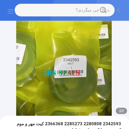
2
/
2
2342593 2280808 2285273 2366368 کیت مهر و موم