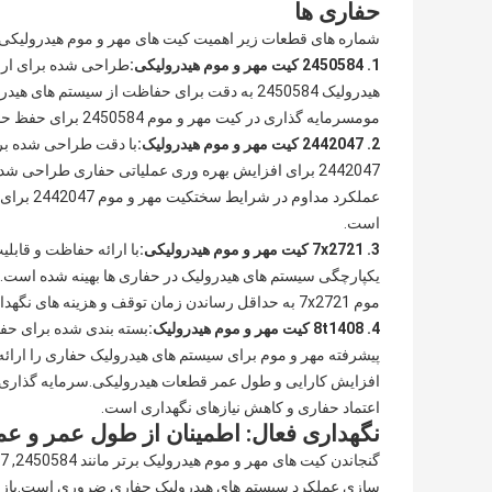
حفاری ها
شماره های قطعات زیر اهمیت کیت های مهر و موم هیدرولیکی 
1. 2450584 کیت مهر و موم هیدرولیکی:
طراحی شده برای ارائ
هیدرولیک 2450584 به دقت برای حفاظت از سیست
مومسرمایه گذاری در کیت مهر و موم 2450584 برای حفظ حداکثر عملکرد حفاری و به حداقل رساندن نیاز به تعمیرات مکرر بسیار مهم است.
2. 2442047 کیت مهر و موم هیدرولیک:
با دقت طراحی شده برا
2442047 برای افزایش بهره وری عملیاتی حفاری طراحی
عملکرد م
است.
3. 7x2721 کیت مهر و موم هیدرولیکی:
یکپارچگی سیستم های هیدرولیک در حفاری ها بهینه شده است.
موم 7x2721 به حداقل رساندن زمان توقف و هزینه های نگهداری کمک می کند و عملکرد بی وقفه حفاری را تضمین می کند.
4. 8t1408 کیت مهر و موم هیدرولیک:
پیشرفته مهر و موم برای سیستم های هیدرولیک حفاری را ارائ
اعتماد حفاری و کاهش نیازهای نگهداری است.
نگهداری فعال: اطمینان از طول عمر و ع
سازی عملکرد سیستم های هیدرولیک حفاری ضروری است.بازرس