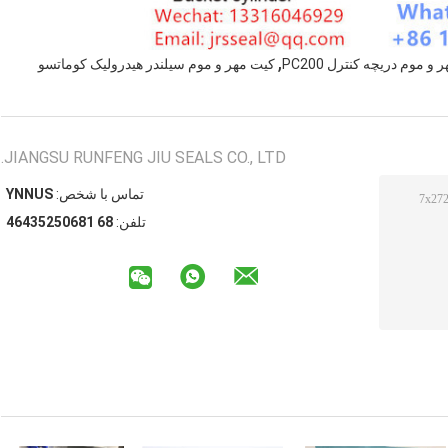
,
و موم دریچه کنترل PC200
کیت مهر و موم سیلندر هیدرولیک کوماتسو
JIANGSU RUNFENG JIU SEALS CO., LTD.
تماس با شخص:
SUNNY
تلفن:
86 18605253464