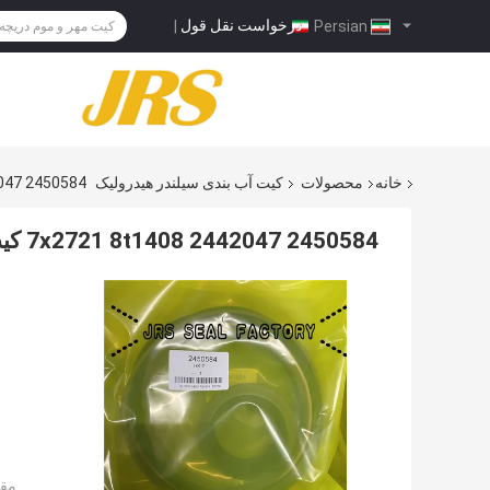
درخواست نقل قول
|
Persian
خانه
محصولات
کیت آب بندی سیلندر هیدرولیک
2450584 2442047 7x2721 8t1408 کیت مهر گربه کیت HYD سیلندر مهر قطعات
2450584 2442047 7x2721 8t1408 کیت مهر گربه کیت HYD سیلندر مهر قطعات
مقد