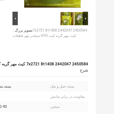
2450584 2442047 7x2721 8t1408
تصویر بزرگ :
کیت مهر گربه کیت HYD سیلندر مهر قطعات
2450584 2442047 7x2721 8t1408 کیت مهر گربه کیت HYD سیلندر مهر قطعات
شرح
بسته حمل و نقل:
بسته بند
مقاومت در برابر سایش:
سختی:
30-90 سا