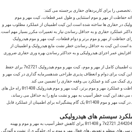
تخصصی را برای کاربردهای حفاری برجسته می کنند:
ه حفاظت از مهر و موم استثنایی و طول عمر قطعات، کیت مهر و موم
م های هیدرولیک در حفاری ها ساخته شده است.این کیت اطمینان از عملکرد مطلوب مهر و
ی حفاظت از مهر و موم برتر و دوام قطعات، کیت مهر و موم هیدرولیک
 شده است.این کیت به حداقل رساندن خطر نشت مایع هیدرولیک و اطمینان از
داوم در شرایط سختکیت مهر و موم 2442047 برای افزایش عمر اجزای هیدرولیکی و به حداکثر رساندن بهره وری حفاری ضروری
با ارائه حفاظت و قابلیت اطمینان کامل از مهر و موم، کیت مهر و موم هیدرولیک 7x2721 برای حفظ
این کیت برای دوام و انعطاف پذیری طراحی شدهسرمایه گذاری در کیت مهر و
بسته بندی شده برای حفاظت و عملکرد مهر و موم برتر، کیت مهر و موم هیدرولیک 8t1408 راه حل های
ه می دهد.این کیت خطر آسیب به مهر و نشت مایع را به حداقل می رساند،
افزایش کارایی و طول عمر قطعات هیدرولیکی.سرمایه گذاری در کیت مهر و موم 8t1408 یک گام پیشگیرانه برای اطمینان از عملکرد قابل
ملکرد سیستم های هیدرولیکی
گنجاندن کیت های مهر و موم هیدرولیک برتر مانند 2450584, 2442047, 7x2721 و 8t1408 برای کاهش خطر آسیب به مهر و موم و بهینه
ی های منظم و تعویض های فعال مهر و موم برای جلوگیری از نشت و آلودگی