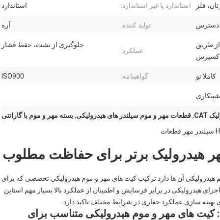
تان، فلز
استاندارد یا غیر استاندارد:
استاندارد
 دسترس
تولید کننده:
آره
 از طریق
جلوگیری از نشت، حفظ فشار
عملکرد:
کسپرس
کاملا نو
گواهینامه:
ISO900
شینکاری
 CAT
,
قطعات مهر و موم سیلندر های هیدرولیکی
,
بسته مهر و موم با گارانتی
مهر هیدرولیک برتر برای حفاظت مطلوب
م هیدرولیکی آن ها دارد.ترکیب کیت های مهر و موم هیدرولیکی تخصصی که برای
ای هیدرولیکی در برابر فرسایش و اطمینان از عملکرد بالا بسیار مهم استاین
ای بهینه سازی عملکرد حفاری در شرایط مختلف تاکید دارد.
 کیت های مهر و موم هیدرولیکی متناسب برای