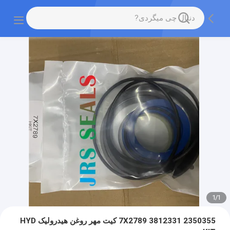
1
/
1
7X2789 3812331 2350355 کیت مهر روغن هیدرولیک HYD