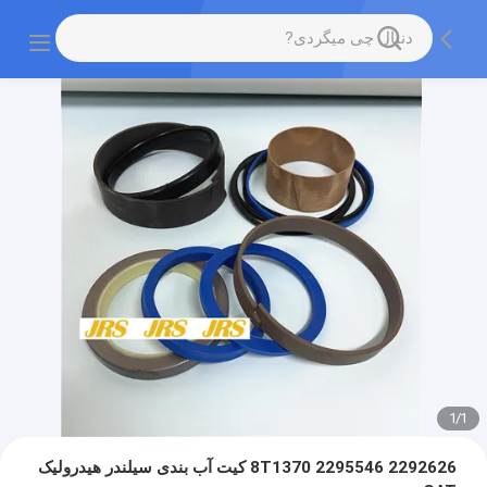
1
/
1
2292626 2295546 8T1370 کیت آب بندی سیلندر هیدرولیک