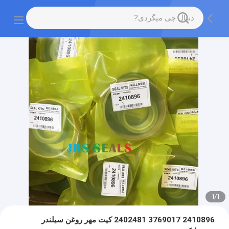
1
/
1
2410896 3769017 2402481 کیت مهر روغن سیلندر