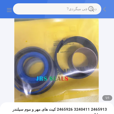
1
/
1
2465913 3240411 2465926 کیت های مهر و موم سیلندر