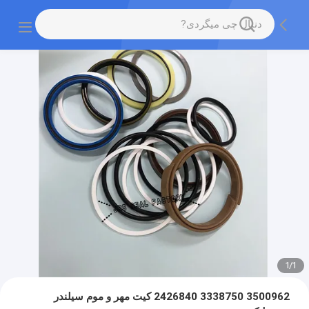
1
/
1
3500962 3338750 2426840 کیت مهر و موم سیلندر