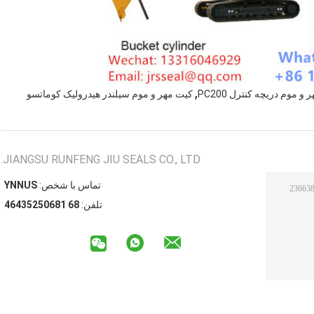
,
و موم دریچه کنترل PC200
کیت مهر و موم سیلندر هیدرولیک کوماتسو
JIANGSU RUNFENG JIU SEALS CO., LTD.
تماس با شخص:
SUNNY
تلفن:
86 18605253464