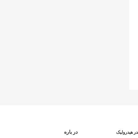
در باره
ر هیدرولیک