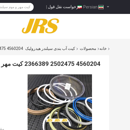
درخواست نقل قول
|
Persian
خانه
محصولات
کیت آب بندی سیلندر هیدرولیک
4560204 2502475 2366389 کیت مهر و موم سیلندر هیدرولیک
4560204 2502475 2366389 کیت مهر و موم سیلندر هیدرولیک
مقد