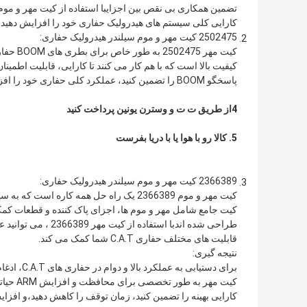
کارایی کلی سیستم های هیدرولیک حفاری خود را افزایش دهید.
2502475 کیت مهر و موم سیلندر هیدرولیک حفاری:
پاسخگو BOOM را تضمین کنید، عملکرد کلی حفاری خود را افزایش دهید.
4از طریق ت ت و وسترن يونين پرداخت کنيد
5. کالا رو با هوا يا با دريا بفرست
2366389 کیت مهر و موم سیلندر هیدرولیک حفاری:
کیت جامع شامل مهر و موم ها، اجزای پاک کننده و قطعات ک
قابلیت های مختلف حفاری C.A.T شما کمک می کند.
نتیجه گیری:
کیت مهر
کارایی بهینه را تضمین کنید، زمان توقف را کاهش دهید،و افزایش بهره وری