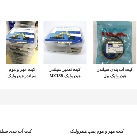
کیت آب بندی سیلندر
کیت تعمیر سیلندر
کیت مهر و موم
هیدرولیک بیل
هیدرولیک MX135
سیلندر هیدرولیک
مکانیکی DOOSAN
سری سوسان
ZAX350 مواد
DX60 7 200 210
مکانیکی
لاستیکی PTFE NBR
PU
300
کیت مهر و موم پمپ هیدرولیک
کیت آب بندی سیلند