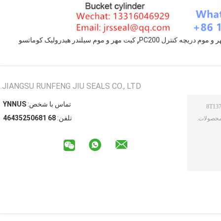
,
و موم دریچه کنترل PC200
کیت مهر و موم سیلندر هیدرولیک کوماتسو
JIANGSU RUNFENG JIU SEALS CO., LTD.
تماس با شخص:
SUNNY
تلفن:
86 18605253464