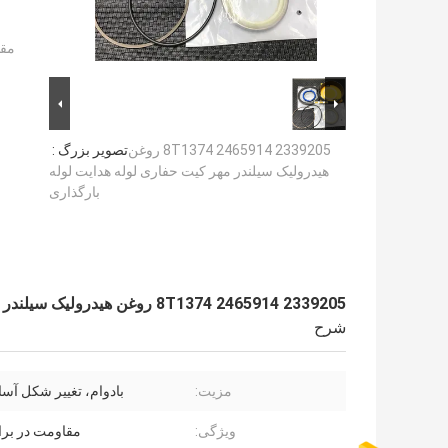
مقد
2339205 8T1374 2465914 روغن
تصویر بزرگ :
هیدرولیک سیلندر مهر کیت حفاری لوله هدایت لوله
بارگذاری
2339205 8T1374 2465914 روغن هیدرولیک سیلندر مهر کیت حفاری لوله هدایت لوله بارگذاری
شرح
مزیت:
بادوام، تغییر شکل آس
ویژگی:
مقاومت در برا