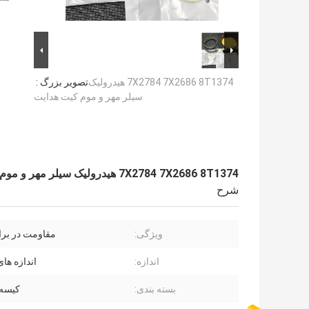
7X2784 7X2686 8T1374 هيدرولیک
تصویر بزرگ :
سیلر مهر و موم کیت هدایت
7X2784 7X2686 8T1374 هيدرولیک سیلر مهر و موم کیت هدایت
شرح
ویژگی:
مقاومت در برا
اندازه:
اندازه ها
بسته بندی:
کیسه 