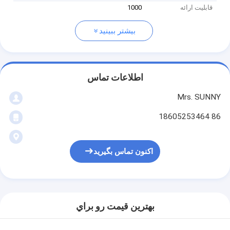
قابلیت ارائه
1000
بیشتر ببینید
اطلاعات تماس
Mrs. SUNNY
86 18605253464
اکنون تماس بگیرید
بهترين قيمت رو براي