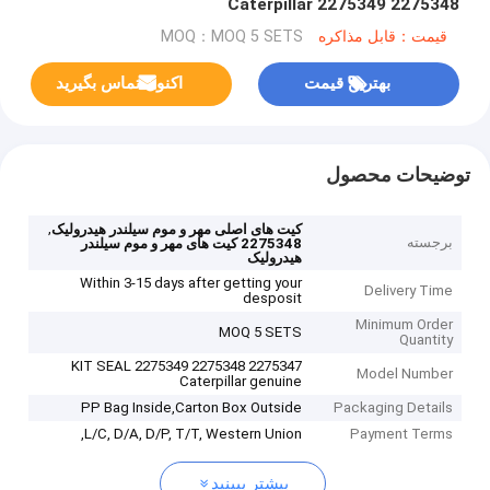
2275348 2275349 Caterpillar
قیمت：قابل مذاکره
MOQ：MOQ 5 SETS
بهترین قیمت
اکنون تماس بگیرید
توضیحات محصول
,
کیت های اصلی مهر و موم سیلندر هیدرولیک
برجسته
2275348 کیت های مهر و موم سیلندر
هیدرولیک
Within 3-15 days after getting your
Delivery Time
desposit
Minimum Order
MOQ 5 SETS
Quantity
2275347 2275348 KIT SEAL 2275349
Model Number
Caterpillar genuine
PP Bag Inside,Carton Box Outside
Packaging Details
L/C, D/A, D/P, T/T, Western Union,
Payment Terms
بیشتر ببینید