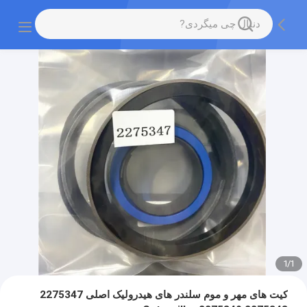
1
/
1
کیت های مهر و موم سلندر های هیدرولیک اصلی 2275347