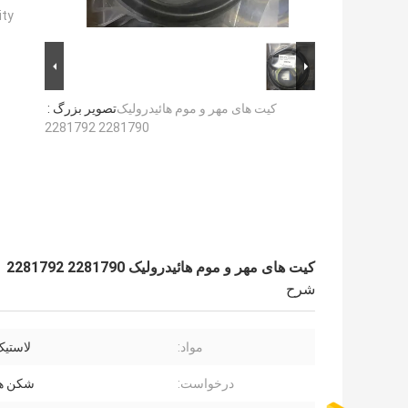
ty:
کیت های مهر و موم هائیدرولیک
تصویر بزرگ :
2281790 2281792
کیت های مهر و موم هائیدرولیک 2281790 2281792
شرح
مواد:
لاستیک، E
درخواست:
شکن هی