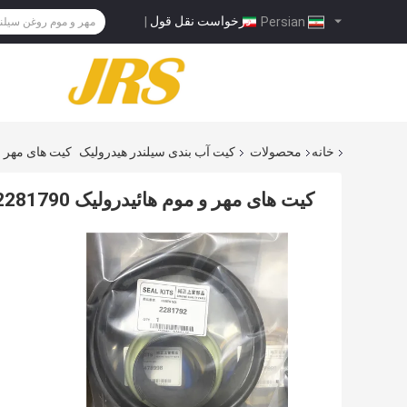
درخواست نقل قول
|
Persian
خانه
محصولات
کیت آب بندی سیلندر هیدرولیک
کیت های مهر و موم ها
کیت های مهر و موم هائیدرولیک 2281790 2281792