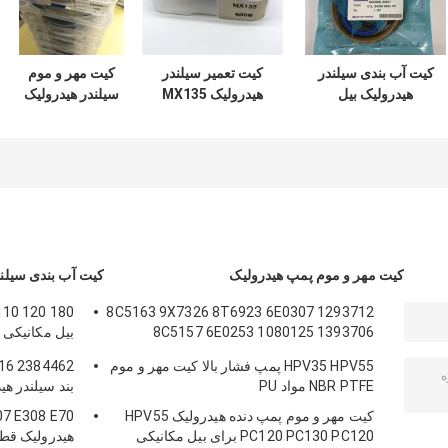
کیت آب بندی سیلندر
کیت تعمیر سیلندر
کیت مهر و موم
هیدرولیک بیل
هیدرولیک MX135
سیلندر هیدرولیک
مکانیکی DOOSAN
سری سوسان
ZAX350 مواد
DX60 7 200 210
مکانیکی
لاستیکی PTFE NBR
PU
300
کیت مهر و موم پمپ هیدرولیک
کیت آب بندی سیلند
8C5163 9X7326 8T6923 6E0307 1293712
8C5157 6E0253 1080125 1393706
بیل مکانیکی 
8T1797 8C5160 1086211 11213709
هیدرولیک قط
HPV35 HPV55 پمپ فشار بالا کیت مهر و موم
12913709 12913709
بوم
NBR PTFE مواد PU
بند سیلندر هی
کیت مهر و موم پمپ دنده هیدرولیک HPV55
PC120 PC130 PC120 برای بیل مکانیکی
هیدرولیک قط