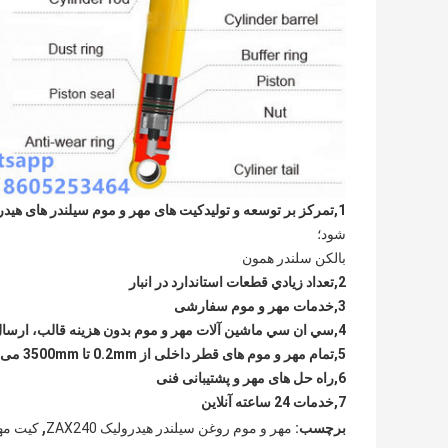
1
,
تمرکز بر توسعه و تولید
کیت های مهر و موم سیلندر های هیدرولیکی
شود؛
بالکن سلندر همون
2,
تعداد زيادي قطعات استاندارد در انبار
3
,
خدمات مهر و موم سفارشی
4
,
سي ان سي ماشین آلات مهر و موم بدون هزینه قالب، ارسا
5
,
تمام مهر و موم های قطر داخلی از 0.2mm تا 3500mm می تواند تولید شود.
6
,
راه حل های مهر و پشتیبانی فنی
7
,
خدمات 24 ساعته آنلاین
,
برچسب:
مهر و موم روغن سیلندر هیدرولیک ZAX240
کیت مهر 