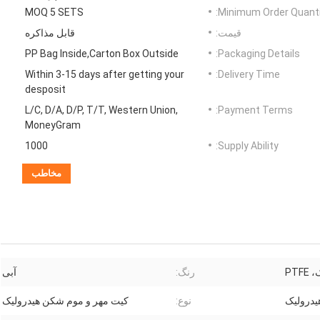
MOQ 5 SETS
Minimum Order Quanti
قیمت:
قابل مذاکره
PP Bag Inside,Carton Box Outside
Packaging Details:
Within 3-15 days after getting your
Delivery Time:
desposit
L/C, D/A, D/P, T/T, Western Union,
Payment Terms:
MoneyGram
1000
Supply Ability:
مخاطب
PTF
رنگ:
آبی
درولیک
نوع:
کیت مهر و موم شکن هیدرولیک