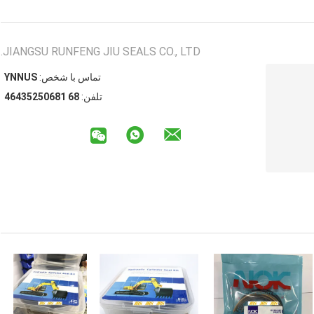
JIANGSU RUNFENG JIU SEALS CO., LTD.
تماس با شخص:
SUNNY
تلفن:
86 18605253464