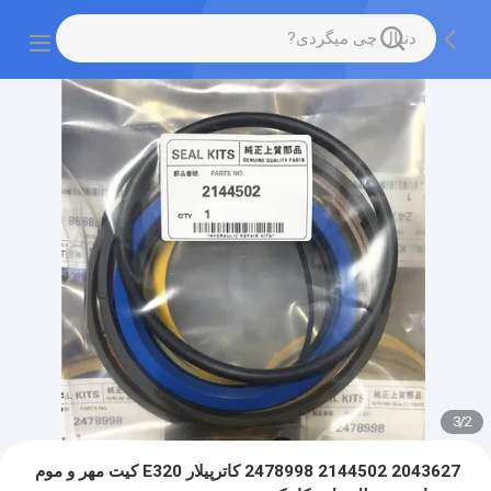
3
/
2
2043627 2144502 2478998 کاترپیلار E320 کیت مهر و موم