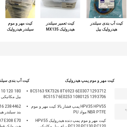
کیت آب بندی سیلندر
کیت تعمیر سیلندر
کیت مهر و موم
هیدرولیک بیل
هیدرولیک MX135
سیلندر هیدرولیک
مکانیکی DOOSAN
سری سوسان
ZAX350 مواد
DX60 7 200 210
مکانیکی
لاستیکی PTFE NBR
PU
300
کیت مهر و موم پمپ هیدرولیک
کیت آب بندی سیلند
8C5163 9X7326 8T6923 6E0307 1293712
8C5157 6E0253 1080125 1393706
بیل مکانیکی 
8T1797 8C5160 1086211 11213709
هیدرولیک قط
HPV35 HPV55 پمپ فشار بالا کیت مهر و موم
12913709 12913709
بوم
NBR PTFE مواد PU
بند سیلندر هی
کیت مهر و موم پمپ دنده هیدرولیک HPV55
PC120 PC130 PC120 برای بیل مکانیکی
هیدرولیک قط