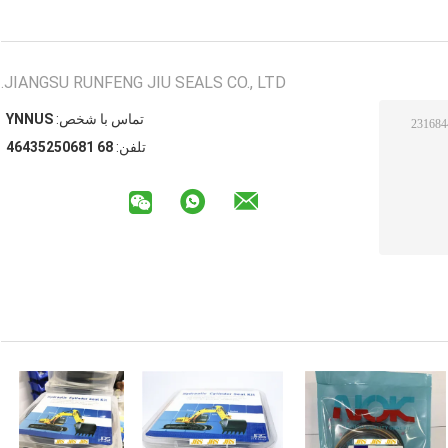
JIANGSU RUNFENG JIU SEALS CO., LTD.
تماس با شخص:
SUNNY
تلفن:
86 18605253464