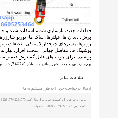
قطعات جدید، بازسازی شده، استفاده شده و جایگ
پوشیدن برای چوب های قابل گسترش،تعمیر سیلند
,
برچسب:
مهر و موم روغن سیلندر هیدرولیک ZAX240
کیت مهر 
اطلاعات تماس
ارسال درخواست خود را به طور مستقیم به ما