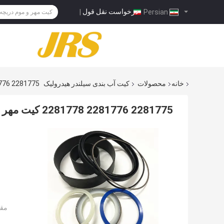
درخواست نقل قول
|
Persian
خانه
محصولات
کیت آب بندی سیلندر هیدرولیک
2281775 2281776 2281778 کیت مهر 2281779 966 980 988
2281775 2281776 2281778 کیت مهر 2281779 966 980 988
مقد