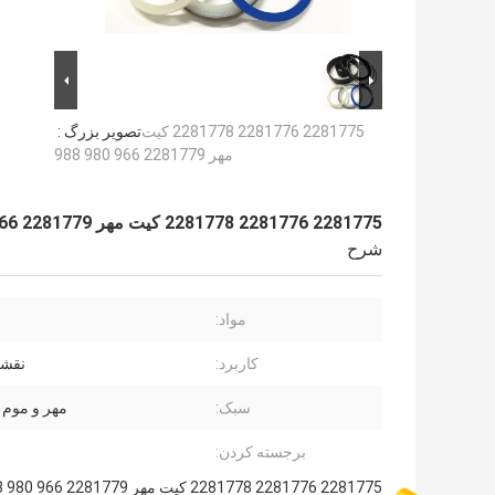
2281775 2281776 2281778 کیت
تصویر بزرگ :
مهر 2281779 966 980 988
2281775 2281776 2281778 کیت مهر 2281779 966 980 988
شرح
مواد:
کاربرد:
نقش
سبک:
مهر و موم 
برجسته کردن:
2281775 2281776 2281778 کیت مهر 2281779 966 980 988