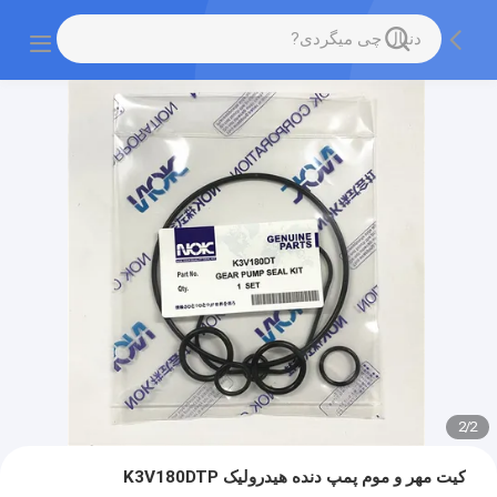
2
/
2
کیت مهر و موم پمپ دنده هیدرولیک K3V180DTP