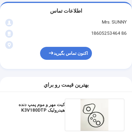
اطلاعات تماس
Mrs. SUNNY
86 18605253464
اکنون تماس بگیرید
بهترين قيمت رو براي
کیت مهر و موم پمپ دنده
هیدرولیک K3V180DTP