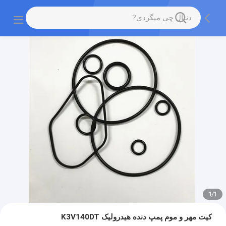
1
/
1
کیت مهر و موم پمپ دنده هیدرولیک K3V140DT