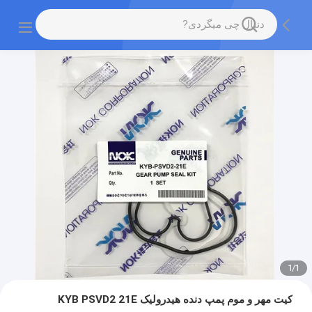
1
/
1
کیت مهر و موم پمپ دنده هیدرولیک KYB PSVD2 21E