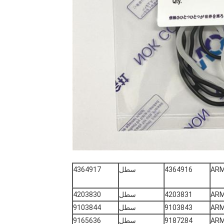
AR
4364916
سطل
4364917
AR
4203831
سطل
4203830
AR
9103843
سطل
9103844
AR
9187284
سطل
9165636