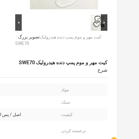
کیت مهر و موم پمپ دنده هیدرولیک
تصویر بزرگ :
SWE70
کیت مهر و موم پمپ دنده هیدرولیک SWE70
شرح
مواد:
سبک:
کیفیت:
اصل / پس ا
برجسته کردن: