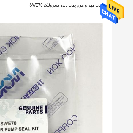
کیت مهر و موم پمپ دنده هیدرولیک SWE70