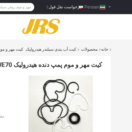
درخواست نقل قول
|
Persian
خانه
محصولات
کیت آب بندی سیلندر هیدرولیک
کیت مهر و موم پ
کیت مهر و موم پمپ دنده هیدرولیک SWE70
مقد