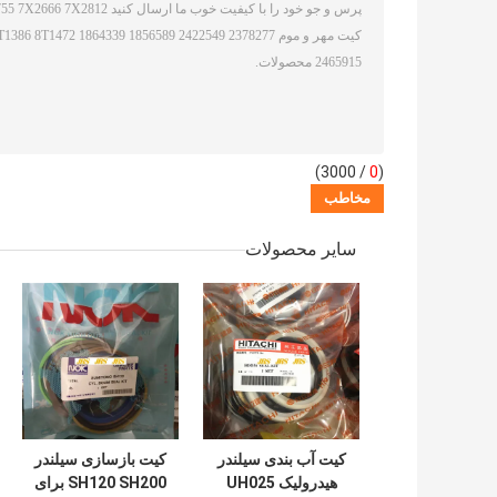
/ 3000)
0
(
سایر محصولات
کیت آب بندی سیلندر
کیت بازسازی سیلندر
هیدرولیک UH025
SH120 SH200 برای