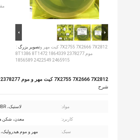
مقد
7X2755 7X2666 7X2812 کیت مهر و
تصویر بزرگ :
موم 2378277 8T1386 ​​8T1472 1864339
1856589 2422549 2465915
7X2755 7X2666 7X2812 کیت مهر و موم 2378277 8T1386 ​​8T1472 1864339 1856589 2422549 2465915
شرح
مواد:
لاستیک، PTFE، NBR
کاربرد:
معدن، شکن هی
سبک:
مهر و موم هیدرولیک، 