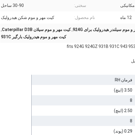
مکانیکی
سختی:
30-90 ساحل
12 ماه
نام محصول:
کیت مهر و موم شکن هیدرولیک
 موم سیلندر هیدرولیک برای 924G
,
کیت مهر و موم سیلان Caterpillar D3B
,
کیت مهر و موم هیدرولیک بارگیر 931C
فرمان RH
3.50 (اینچ)
8
2.50 (اینچ)
8
0.29 (پوند)