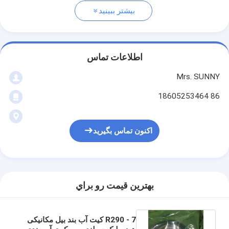
بیشتر ببینید
اطلاعات تماس
Mrs. SUNNY
86 18605253464
اکنون تماس بگیرید
بهترين قيمت رو براي
R290 - 7 کیت آب بند بیل مکانیکی