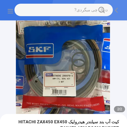
2
/
2
کیت آب بند سیلندر هیدرولیک HITACHI ZAX450 EX450