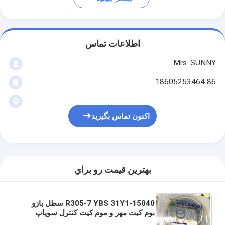
اطلاعات تماس
Mrs. SUNNY
86 18605253464
اکنون تماس بگیرید
بهترين قيمت رو براي
R305-7 YBS 31Y1-15040 سطل بازو
بوم کیت مهر و موم کیت کنترل سوپاپ
کیت مهر و موم مرکز کیت مهر و موم