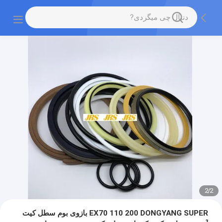
2
/
2
EX70 110 200 DONGYANG SUPER بازوی بوم سطل کیت