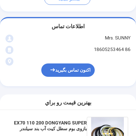
اطلاعات تماس
Mrs. SUNNY
86 18605253464
اکنون تماس بگیرید
بهترين قيمت رو براي
EX70 110 200 DONGYANG SUPER
بازوی بوم سطل کیت آب بند سیلندر
کیت کنترل سوپاپ کیت مهر و موم