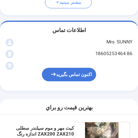
بیشتر ببینید
اطلاعات تماس
Mrs. SUNNY
86 18605253464
اکنون تماس بگیرید
بهترين قيمت رو براي
کیت مهر و موم سیلندر سطلی
ZAX200 ZAX210 اندازه رنگ