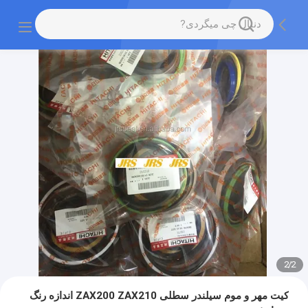
2
/
2
کیت مهر و موم سیلندر سطلی ZAX200 ZAX210 اندازه رنگ