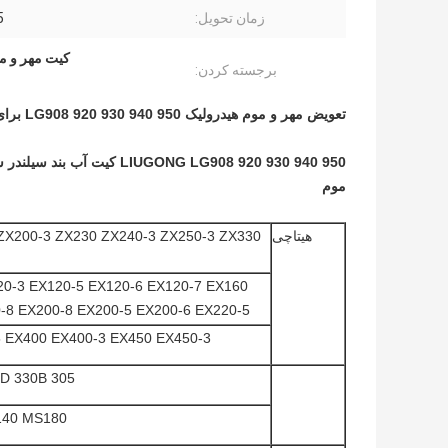
زمان تحویل:
15
کیت مهر و موم سیلند
برجسته کردن:
تعویض مهر و موم هیدرولیک LG908 920 930 940 950 برای بیل مکانیکی LIUGONG
ONG LG908 920 930 940 950
موم
هیتاچی
ZX200-3 ZX230 ZX240-3 ZX250-3 ZX330
20-3 EX120-5 EX120-6 EX120-7 EX160
-8 EX200-8 EX200-5 EX200-6 EX220-5
5 EX400 EX400-3 EX450 EX450-3
305 312B 315 E200B 320D/C 324D 325C/D 329D 330B
140 MS180