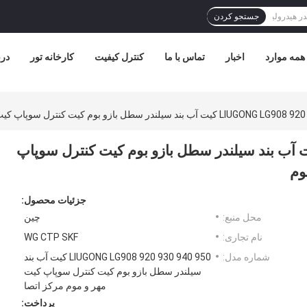
جستجو کردن
همه موارد
اخبار
تماس با ما
کنترل کیفیت
کارخانه تور
درب
ندر سطل بازو بوم کیت کنترل سوپاپ کیت مهر و موم مرکز اتصال کیت مهر و موم
LIUGONG LG908 920 930 9 کیت آب بند سیلندر سطل بازو بوم کیت کنترل سوپاپ
وم
جزئیات محصول:
محل منبع:
چین
نام تجاری:
WG CTP SKF
شماره مدل:
LIUGONG LG908 920 930 940 950 کیت آب بند
سیلندر سطل بازو بوم کیت کنترل سوپاپ کیت
مهر و موم مرکز اتصا
پرداخت: