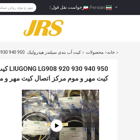
درخواست نقل قول
|
Persian
خانه
محصولات
کیت آب بندی سیلندر هیدرولیک
LIUGONG LG908 920 930 940 950 کیت آب بند سیل
40 950
کیت مهر و موم مرکز اتصال کیت مهر و م