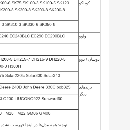
کوبلکو
K60-6 SK75 SK100-3 SK100-5 SK120
K200-8 SK200-8 SK200-8 SK200-8
-3 SK310-3 SK330-6 SK350-8
ولوو
C240 EC240BLC EC290 EC290BLC
دوسان / دوو
H200-5 DH215-7 DH215-9 DH220-5
80-3 H300H
 Solar220lc Solar300 Solar340
برندهای
 Deere 240D John Deere 330C bob325
دیگر
 CLG200 LIUGONG922 Sunward60
0 TM18 TM22 GM06 GM08
توجه: همه مدل‌ها در اینجا فهرست نشده‌ان