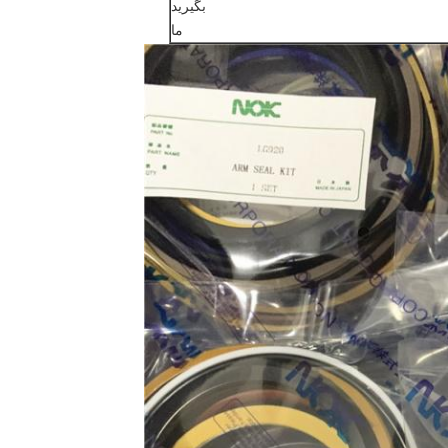
بگیرید
ما