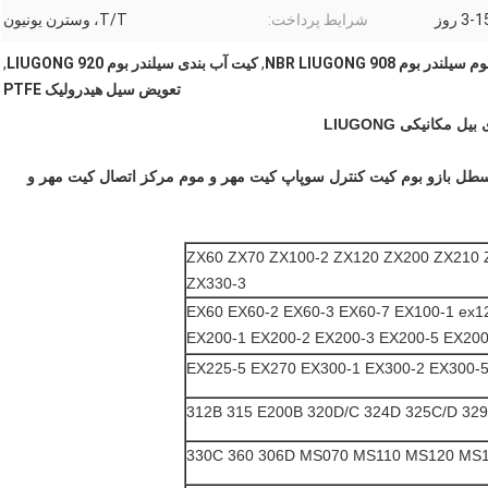
3- روز
شرایط پرداخت:
T/T، وسترن یونیون
ر بوم NBR LIUGONG 908
,
کیت آب بندی سیلندر بوم LIUGONG 920
,
تعویض سیل هیدرولیک PTFE
LIUG کیت آب بند سیلندر سطل بازو بوم کیت کنترل سوپاپ کیت مهر و موم مرکز اتصال کیت مهر و
ZX60 ZX70 ZX100-2 ZX120 ZX200 ZX210 
ZX330-3
EX60 EX60-2 EX60-3 EX60-7 EX100-1 ex1
EX200-1 EX200-2 EX200-3 EX200-5 EX200
EX225-5 EX270 EX300-1 EX300-2 EX300-
330C 360 306D MS070 MS110 MS120 MS