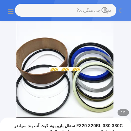
1
/
1
E320 320BL 330 330C سطل بازو بوم کیت آب بند سیلندر