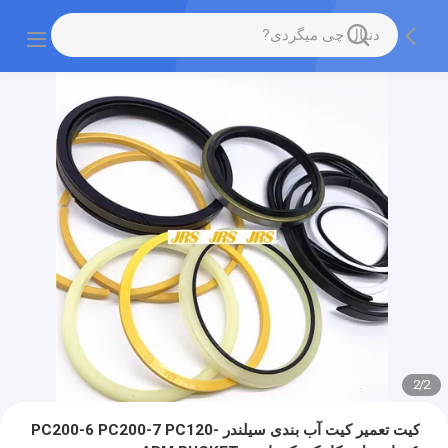
2
/
2
کیت تعمیر کیت آب بندی سیلندر PC200-6 PC200-7 PC120-