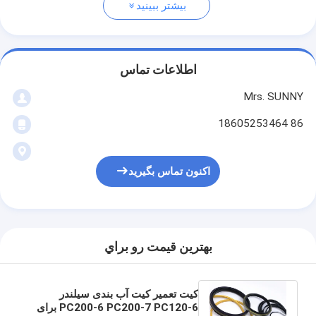
بیشتر ببینید
اطلاعات تماس
Mrs. SUNNY
86 18605253464
اکنون تماس بگیرید
بهترين قيمت رو براي
کیت تعمیر کیت آب بندی سیلندر
PC200-6 PC200-7 PC120-6 برای