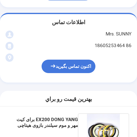
اطلاعات تماس
Mrs. SUNNY
86 18605253464
اکنون تماس بگیرید
بهترين قيمت رو براي
EX200 DONG YANG برای کیت
مهر و موم سیلندر بازوی هیتاچی
BOOM BUCKET